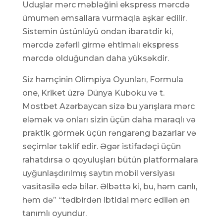
Uduşlar mərc məbləğini ekspress mərcdə
ümumən əmsallara vurmaqla aşkar edilir.
Sistemin üstünlüyü ondan ibarətdir ki,
mərcdə zəfərli girmə ehtimalı ekspress
mərcdə olduğundan daha yüksəkdir.
Siz həmçinin Olimpiya Oyunları, Formula
one, Kriket üzrə Dünya Kuboku və t.
Mostbet Azərbaycan sizə bu yarışlara mərc
eləmək və onları sizin üçün daha maraqlı və
praktik görmək üçün rəngarəng bazarlar və
seçimlər təklif edir. Əgər istifadəçi üçün
rahatdırsa o qoyuluşları bütün platformalara
uyğunlaşdırılmış saytın mobil versiyası
vasitəsilə edə bilər. Əlbəttə ki, bu, həm canlı,
həm də” “tədbirdən ibtidai mərc edilən ən
tanımlı oyundur.