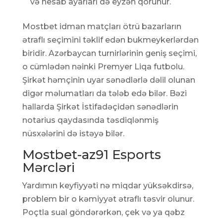
və hesab ayarları də eyzən qorunur.
Mostbet idman matçları ötrü bazarların
ətraflı seçimini təklif edən bukmeykerlərdən
biridir. Azərbaycan turnirlərinin geniş seçimi,
o cümlədən nəinki Premyer Liqa futbolu.
Şirkət həmçinin uyar sənədlərlə dəlil olunan
digər məlumatları da tələb edə bilər. Bəzi
hallarda Şirkət İstifadəçidən sənədlərin
notarius qaydasında təsdiqlənmiş
nüsxələrini də istəyə bilər.
Mostbet-az91 Esports
Mərcləri
Yardımın keyfiyyəti nə miqdar yüksəkdirsə,
problem bir o kəmiyyət ətraflı təsvir olunur.
Poçtla sual göndərərkən, çek və ya qəbz