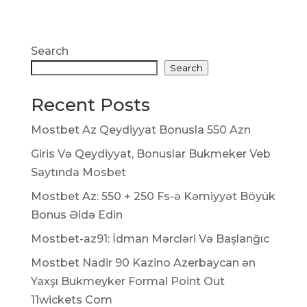
Search
Search
Recent Posts
Mostbet Az Qeydiyyat Bonusla 550 Azn
Giris Və Qeydiyyat, Bonuslar Bukmeker Veb
Saytında Mosbet
Mostbet Az: 550 + 250 Fs-ə Kəmiyyət Böyük
Bonus Əldə Edin
Mostbet-az91: İdman Mərcləri Və Başlanğıc
Mostbet Nadir 90 Kazino Azerbaycan ən
Yaxşı Bukmeyker Formal Point Out
11wickets Com