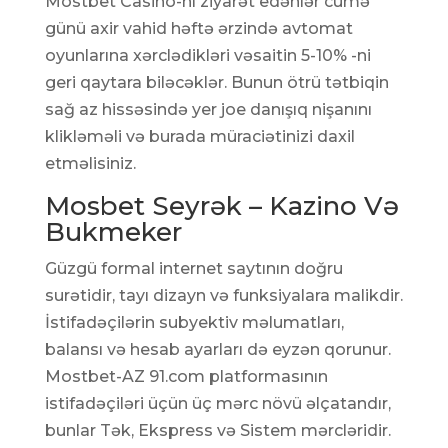
Mostbet Casino-nı ziyarət edənlər cümə
günü axir vahid həftə ərzində avtomat
oyunlarına xərclədikləri vəsaitin 5-10% -ni
geri qaytara biləcəklər. Bunun ötrü tətbiqin
sağ az hissəsində yer joe danışıq nişanını
klikləməli və burada müraciətinizi daxil
etməlisiniz.
Mosbet Seyrək – Kazino Və
Bukmeker
Güzgü formal internet saytının doğru
surətidir, tayı dizayn və funksiyalara malikdir.
İstifadəçilərin subyektiv məlumatları,
balansı və hesab ayarları də eyzən qorunur.
Mostbet-AZ 91.com platformasının
istifadəçiləri üçün üç mərc növü əlçatandır,
bunlar Tək, Ekspress və Sistem mərcləridir.