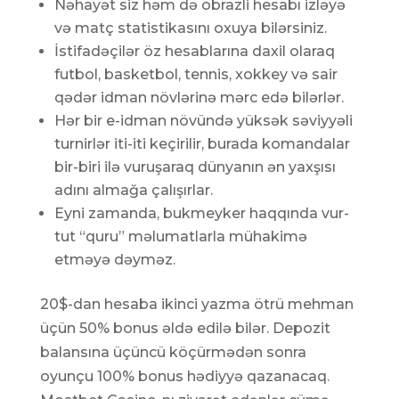
Nəhayət siz həm də obrazli hesabı izləyə
və matç statistikasını oxuya bilərsiniz.
İstifadəçilər öz hesablarına daxil olaraq
futbol, basketbol, tennis, xokkey və sair
qədər idman növlərinə mərc edə bilərlər.
Hər bir e-idman növündə yüksək səviyyəli
turnirlər iti-iti keçirilir, burada komandalar
bir-biri ilə vuruşaraq dünyanın ən yaxşısı
adını almağa çalışırlar.
Eyni zamanda, bukmeyker haqqında vur-
tut “quru” məlumatlarla mühakimə
etməyə dəyməz.
20$-dan hesaba ikinci yazma ötrü mehman
üçün 50% bonus əldə edilə bilər. Depozit
balansına üçüncü köçürmədən sonra
oyunçu 100% bonus hədiyyə qazanacaq.