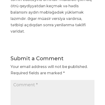
ötrü qeydiyyatdan keçmək və hədis
balansını aydın məbləğədək yükləmək
lazımdır. Əgər müasir versiya vardırsa,
tətbiqi açdıqdan sonra yenilənmə təklifi
varidat.
Submit a Comment
Your email address will not be published.
Required fields are marked
*