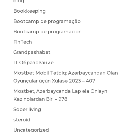
blog
Bookkeeping
Bootcamp de programação
Bootcamp de programación
FinTech
Grandpashabet
IT Образование
Mostbet Mobil Tətbiq: Azərbaycandan Olan
Oyunçular üçün Xülasə 2023 – 407
Mostbet, Azərbaycanda Lap əla Onlayn
Kazinolardan Biri – 978
Sober living
steroid
Uncategorized