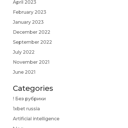
April 2023
February 2023
January 2023
December 2022
September 2022
July 2022
November 2021
June 2021
Categories
! Без рубрики
1xbet russia
Artificial intelligence