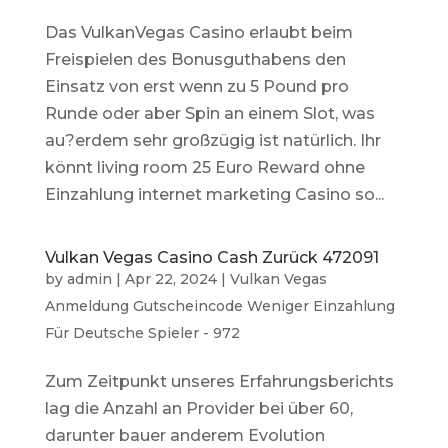
Das VulkanVegas Casino erlaubt beim
Freispielen des Bonusguthabens den
Einsatz von erst wenn zu 5 Pound pro
Runde oder aber Spin an einem Slot, was
au?erdem sehr großzügig ist natürlich. Ihr
könnt living room 25 Euro Reward ohne
Einzahlung internet marketing Casino so...
Vulkan Vegas Casino Cash Zurück 472091
by
admin
|
Apr 22, 2024
|
Vulkan Vegas
Anmeldung Gutscheincode Weniger Einzahlung
Für Deutsche Spieler - 972
Zum Zeitpunkt unseres Erfahrungsberichts
lag die Anzahl an Provider bei über 60,
darunter bauer anderem Evolution