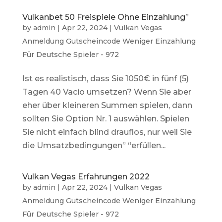
Vulkanbet 50 Freispiele Ohne Einzahlung”
by
admin
|
Apr 22, 2024
|
Vulkan Vegas
Anmeldung Gutscheincode Weniger Einzahlung
Für Deutsche Spieler - 972
Ist es realistisch, dass Sie 1050€ in fünf (5)
Tagen 40 Vacio umsetzen? Wenn Sie aber
eher über kleineren Summen spielen, dann
sollten Sie Option Nr. 1 auswählen. Spielen
Sie nicht einfach blind drauflos, nur weil Sie
die Umsatzbedingungen” “erfüllen...
Vulkan Vegas Erfahrungen 2022
by
admin
|
Apr 22, 2024
|
Vulkan Vegas
Anmeldung Gutscheincode Weniger Einzahlung
Für Deutsche Spieler - 972