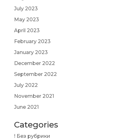
July 2023
May 2023
April 2023
February 2023
January 2023
December 2022
September 2022
July 2022
November 2021
June 2021
Categories
! Без рубрики