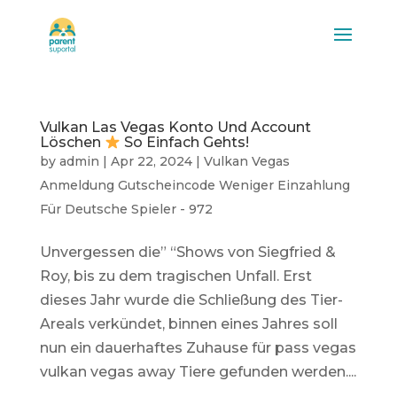
Vulkan Las Vegas Konto Und Account
Löschen
So Einfach Gehts!
by
admin
|
Apr 22, 2024
|
Vulkan Vegas
Anmeldung Gutscheincode Weniger Einzahlung
Für Deutsche Spieler - 972
Unvergessen die” “Shows von Siegfried &
Roy, bis zu dem tragischen Unfall. Erst
dieses Jahr wurde die Schließung des Tier-
Areals verkündet, binnen eines Jahres soll
nun ein dauerhaftes Zuhause für pass vegas
vulkan vegas away Tiere gefunden werden....