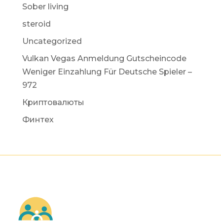
Sober living
steroid
Uncategorized
Vulkan Vegas Anmeldung Gutscheincode
Weniger Einzahlung Für Deutsche Spieler –
972
Криптовалюты
Финтех