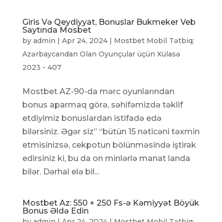
Giris Və Qeydiyyat, Bonuslar Bukmeker Veb
Saytında Mosbet
by
admin
|
Apr 24, 2024
|
Mostbet Mobil Tətbiq:
Azərbaycandan Olan Oyunçular üçün Xülasə
2023 - 407
Mostbet AZ-90-da mərc oyunlarından
bonus aparmaq görə, səhifəmizdə təklif
etdiyimiz bonuslardan istifadə edə
bilərsiniz. Əgər siz” “bütün 15 nəticəni təxmin
etmisinizsə, cekpotun bölünməsində iştirak
edirsiniz ki, bu da on minlərlə manat landa
bilər. Dərhal elə bil...
Mostbet Az: 550 + 250 Fs-ə Kəmiyyət Böyük
Bonus Əldə Edin
by
admin
|
Apr 24, 2024
|
Mostbet Mobil Tətbiq: