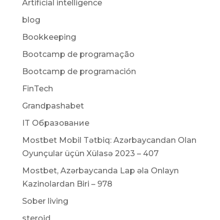
Artificial intelligence
blog
Bookkeeping
Bootcamp de programação
Bootcamp de programación
FinTech
Grandpashabet
IT Образование
Mostbet Mobil Tətbiq: Azərbaycandan Olan
Oyunçular üçün Xülasə 2023 – 407
Mostbet, Azərbaycanda Lap əla Onlayn
Kazinolardan Biri – 978
Sober living
steroid