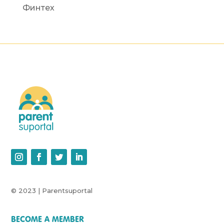
Финтех
© 2023 | Parentsuportal
BECOME A MEMBER