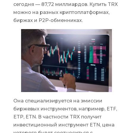
сегодня — 87,72 миллиардов. Купить TRX
можно на разных криптоплатформах,
биржах и P2P-обменниках.
Она специализируется на эмиссии
биржевых инструментов, например, ETF,
ETP, ETN. В частности TRX получит
инвестиционный инструмент ETN, цена
которого будет соотноситься с