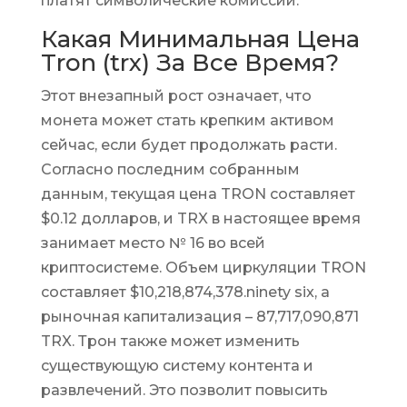
платят символические комиссии.
Какая Минимальная Цена
Tron (trx) За Все Время?
Этот внезапный рост означает, что
монета может стать крепким активом
сейчас, если будет продолжать расти.
Согласно последним собранным
данным, текущая цена TRON составляет
$0.12 долларов, и TRX в настоящее время
занимает место № 16 во всей
криптосистеме. Объем циркуляции TRON
составляет $10,218,874,378.ninety six, а
рыночная капитализация – 87,717,090,871
TRX. Трон также может изменить
существующую систему контента и
развлечений. Это позволит повысить