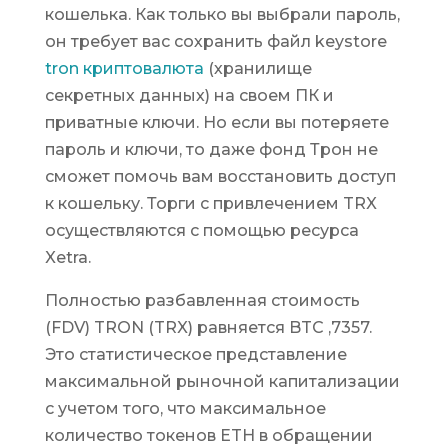
кошелька. Как только вы выбрали пароль,
он требует вас сохранить файл keystore
tron криптовалюта
(хранилище
секретных данных) на своем ПК и
приватные ключи. Но если вы потеряете
пароль и ключи, то даже фонд Трон не
сможет помочь вам восстановить доступ
к кошельку. Торги с привлечением TRX
осуществляются с помощью ресурса
Xetra.
Полностью разбавленная стоимость
(FDV) TRON (TRX) равняется BTC ,7357.
Это статистическое представление
максимальной рыночной капитализации
с учетом того, что максимальное
количество токенов ETH в обращении