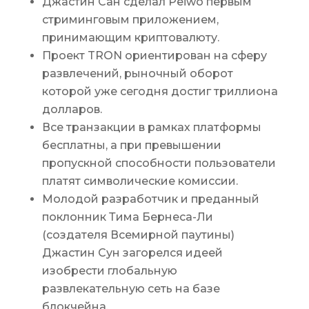
Джастин Сан сделал Peiwo первым
стриминговым приложением,
принимающим криптовалюту.
Проект TRON ориентирован на сферу
развлечений, рыночный оборот
которой уже сегодня достиг триллиона
долларов.
Все транзакции в рамках платформы
бесплатны, а при превышении
пропускной способности пользователи
платят символические комиссии.
Молодой разработчик и преданный
поклонник Тима Бернеса-Ли
(создателя Всемирной паутины)
Джастин Сун загорелся идеей
изобрести глобальную
развлекательную сеть на базе
блокчейна.