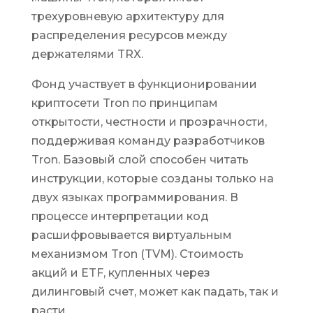
трехуровневую архитектуру для
распределения ресурсов между
держателями TRX.
Фонд участвует в функционировании
криптосети Tron по принципам
открытости, честности и прозрачности,
поддерживая команду разработчиков
Tron. Базовый слой способен читать
инструкции, которые созданы только на
двух языках программирования. В
процессе интерпретации код
расшифровывается виртуальным
механизмом Tron (TVM). Стоимость
акций и ETF, купленных через
дилинговый счет, может как падать, так и
расти.