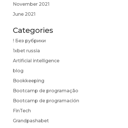
November 2021
June 2021
Categories
! Без рубрики
1xbet russia
Artificial intelligence
blog
Bookkeeping
Bootcamp de programação
Bootcamp de programación
FinTech
Grandpashabet