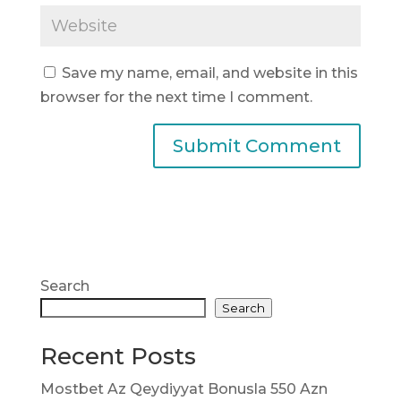
Save my name, email, and website in this
browser for the next time I comment.
Search
Search
Recent Posts
Mostbet Az Qeydiyyat Bonusla 550 Azn