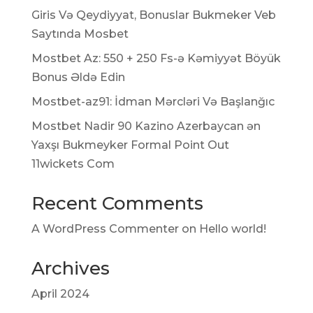
Giris Və Qeydiyyat, Bonuslar Bukmeker Veb
Saytında Mosbet
Mostbet Az: 550 + 250 Fs-ə Kəmiyyət Böyük
Bonus Əldə Edin
Mostbet-az91: İdman Mərcləri Və Başlanğıc
Mostbet Nadir 90 Kazino Azerbaycan ən
Yaxşı Bukmeyker Formal Point Out
11wickets Com
Recent Comments
A WordPress Commenter
on
Hello world!
Archives
April 2024