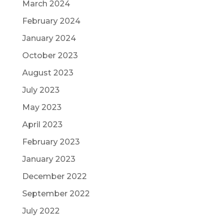
March 2024
February 2024
January 2024
October 2023
August 2023
July 2023
May 2023
April 2023
February 2023
January 2023
December 2022
September 2022
July 2022