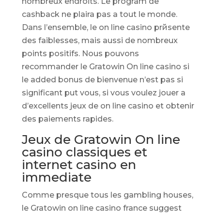
nombreux endroits. Le program de
cashback ne plaira pas а tout le monde.
Dans l’ensemble, le on line casino prйsente
des faiblesses, mais aussi de nombreux
points positifs. Nous pouvons
recommander le Gratowin On line casino si
le added bonus de bienvenue n’est pas si
significant put vous, si vous voulez jouer а
d’excellents jeux de on line casino et obtenir
des paiements rapides.
Jeux de Gratowin On line
casino classiques et
internet casino en
immediate
Comme presque tous les gambling houses,
le Gratowin on line casino france suggest