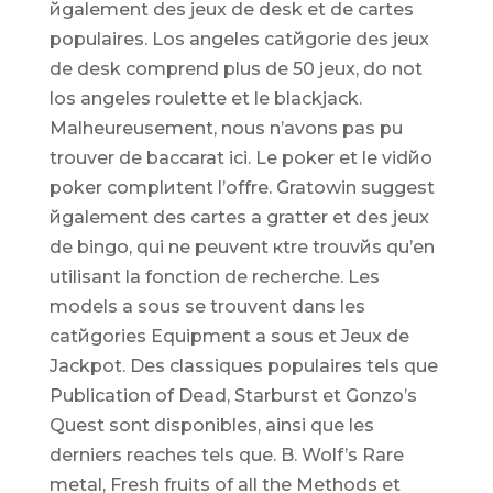
йgalement des jeux de desk et de cartes
populaires. Los angeles catйgorie des jeux
de desk comprend plus de 50 jeux, do not
los angeles roulette et le blackjack.
Malheureusement, nous n’avons pas pu
trouver de baccarat ici. Le poker et le vidйo
poker complиtent l’offre. Gratowin suggest
йgalement des cartes а gratter et des jeux
de bingo, qui ne peuvent кtre trouvйs qu’en
utilisant la fonction de recherche. Les
models а sous se trouvent dans les
catйgories Equipment а sous et Jeux de
Jackpot. Des classiques populaires tels que
Publication of Dead, Starburst et Gonzo’s
Quest sont disponibles, ainsi que les
derniers reaches tels que. B. Wolf’s Rare
metal, Fresh fruits of all the Methods et